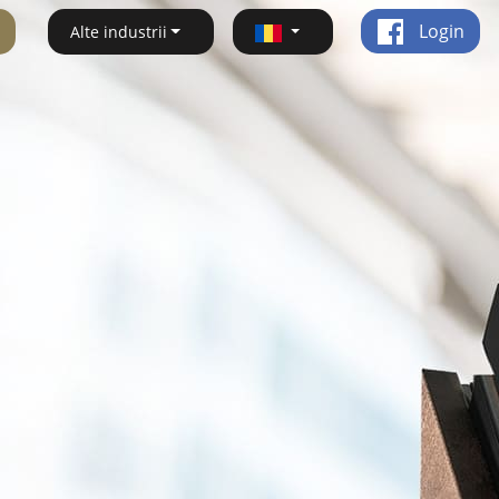
Login
Alte industrii