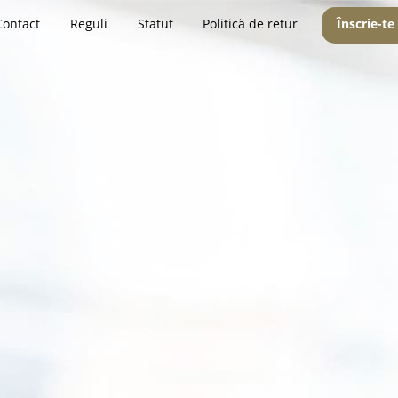
Contact
Reguli
Statut
Politică de retur
Înscrie-te