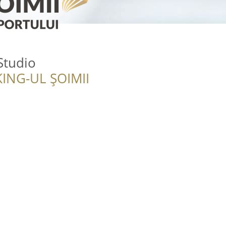
Studio
ING-UL ȘOIMII