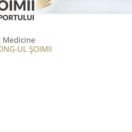
& Medicine
ING-UL ȘOIMII