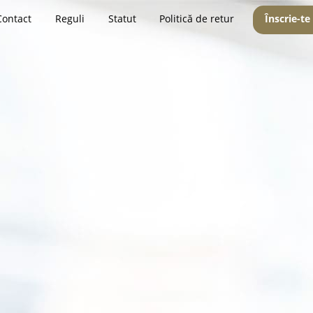
Contact
Reguli
Statut
Politică de retur
Înscrie-te