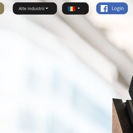
Login
Alte industrii