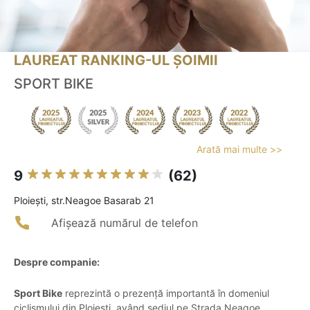
LAUREAT RANKING-UL ȘOIMII
SPORT BIKE
Arată mai multe >>
9
(62)
Ploieşti, str.Neagoe Basarab 21
Afișează numărul de telefon
Despre companie:
Sport Bike
reprezintă o prezență importantă în domeniul
ciclismului din Ploiești, având sediul pe Strada Neagoe