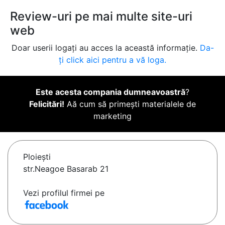
Review-uri pe mai multe site-uri
web
Doar userii logați au acces la această informație.
Da-
ți click aici pentru a vă loga.
Este acesta compania dumneavoastră
?
Felicitări!
Aă cum să primești materialele de
marketing
Ploieşti
str.Neagoe Basarab 21
Vezi profilul firmei pe