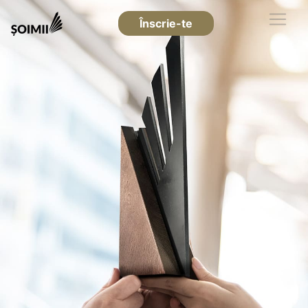
Înscrie-te