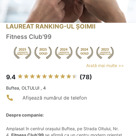
LAUREAT RANKING-UL ȘOIMII
Fitness Club'99
Arată mai multe >>
9.4
(78)
Buftea, OLTULUI , 4
Afișează numărul de telefon
Despre companie:
Amplasat în centrul orașului Buftea, pe Strada Oltului, Nr.
4,
Fitness Club'99
se afirmă ca un centru modern orientat