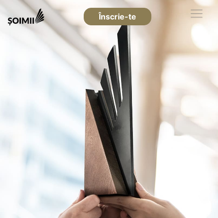
Înscrie-te