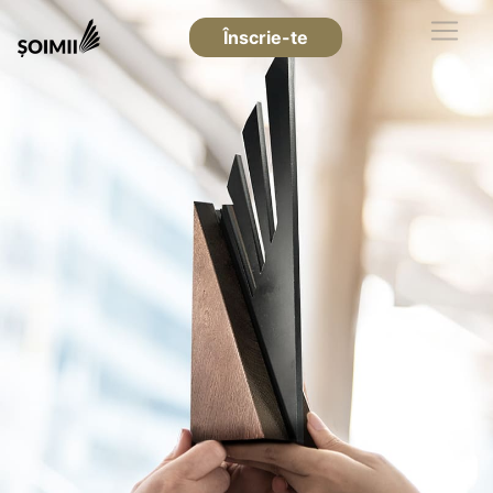
Înscrie-te