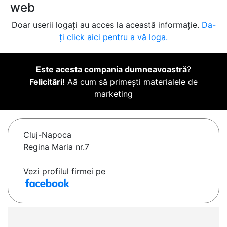
web
Doar userii logați au acces la această informație.
Da-
ți click aici pentru a vă loga.
Este acesta compania dumneavoastră
?
Felicitări!
Aă cum să primești materialele de
marketing
Cluj-Napoca
Regina Maria nr.7
Vezi profilul firmei pe