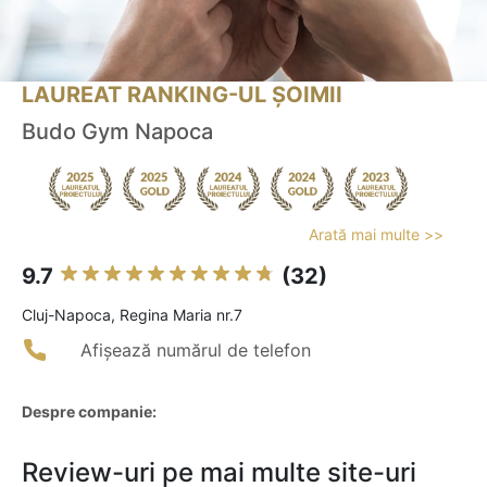
LAUREAT RANKING-UL ȘOIMII
Budo Gym Napoca
Arată mai multe >>
9.7
(32)
Cluj-Napoca, Regina Maria nr.7
Afișează numărul de telefon
Despre companie:
Review-uri pe mai multe site-uri