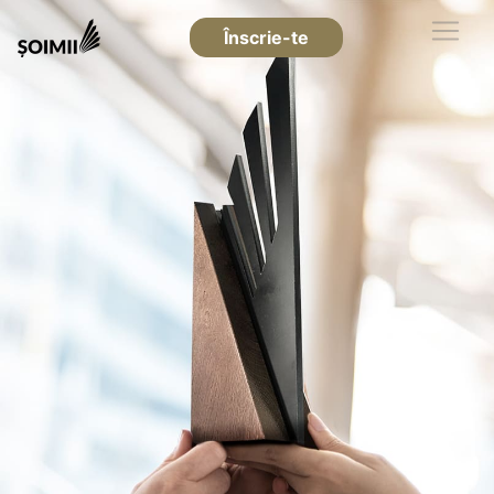
Înscrie-te