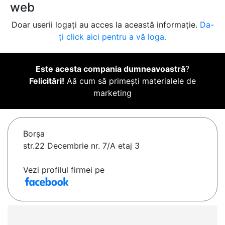
web
Doar userii logați au acces la această informație.
Da-
ți click aici pentru a vă loga.
Este acesta compania dumneavoastră
?
Felicitări!
Aă cum să primești materialele de
marketing
Borşa
str.22 Decembrie nr. 7/A etaj 3
Vezi profilul firmei pe