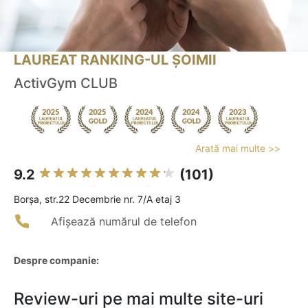
LAUREAT RANKING-UL ȘOIMII
ActivGym CLUB
Arată mai multe >>
9.2
(101)
Borşa, str.22 Decembrie nr. 7/A etaj 3
Afișează numărul de telefon
Despre companie:
Review-uri pe mai multe site-uri