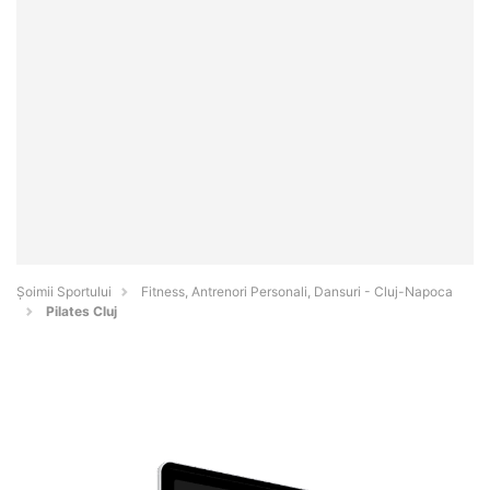
Șoimii Sportului
Fitness, Antrenori Personali, Dansuri - Cluj-Napoca
Pilates Cluj