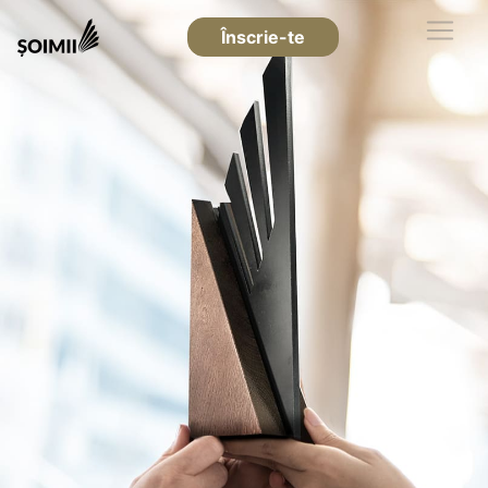
Înscrie-te