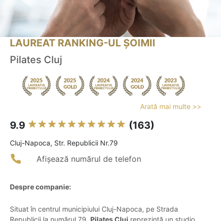
LAUREAT RANKING-UL ȘOIMII
Pilates Cluj
Arată mai multe >>
9.9
(163)
Cluj-Napoca, Str. Republicii Nr.79
Afișează numărul de telefon
Despre companie:
Situat în centrul municipiului Cluj-Napoca, pe Strada
Republicii la numărul 79,
Pilates Cluj
reprezintă un studio