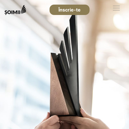
Înscrie-te