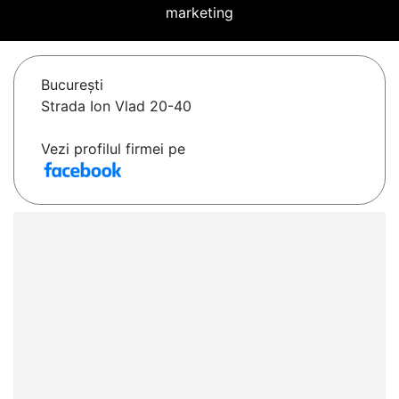
marketing
Bucureşti
Strada Ion Vlad 20-40
Vezi profilul firmei pe