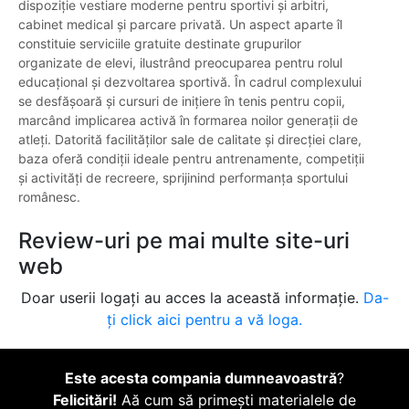
dispoziție vestiare moderne pentru sportivi și arbitri,
cabinet medical și parcare privată. Un aspect aparte îl
constituie serviciile gratuite destinate grupurilor
organizate de elevi, ilustrând preocuparea pentru rolul
educațional și dezvoltarea sportivă. În cadrul complexului
se desfășoară și cursuri de inițiere în tenis pentru copii,
marcând implicarea activă în formarea noilor generații de
atleți. Datorită facilităților sale de calitate și direcției clare,
baza oferă condiții ideale pentru antrenamente, competiții
și activități de recreere, sprijinind performanța sportului
românesc.
Review-uri pe mai multe site-uri
web
Doar userii logați au acces la această informație.
Da-
ți click aici pentru a vă loga.
Este acesta compania dumneavoastră
?
Felicitări!
Aă cum să primești materialele de