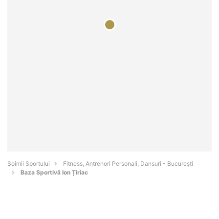
Șoimii Sportului
Fitness, Antrenori Personali, Dansuri - Bucureşti
Baza Sportivă Ion Țiriac