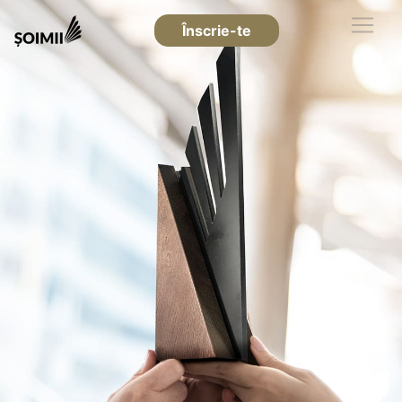
Înscrie-te