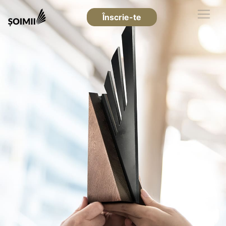
Înscrie-te