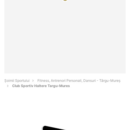
Șoimii Sportului
Fitness, Antrenori Personali, Dansuri - Târgu-Mureş
Club Sportiv Haltere Targu-Mures