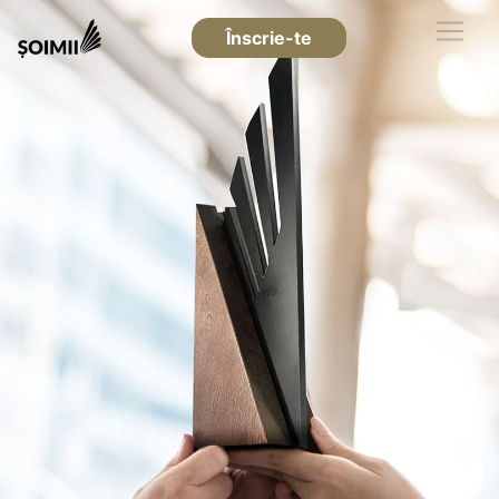
Înscrie-te