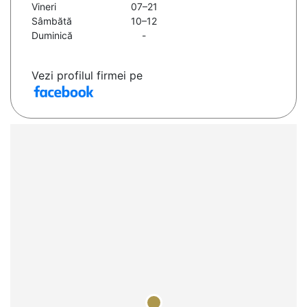
Vineri
07–21
Sâmbătă
10–12
Duminică
-
Vezi profilul firmei pe