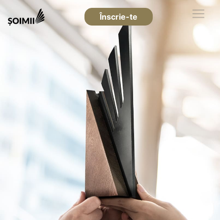
Înscrie-te