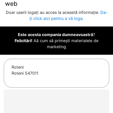
web
Doar userii logați au acces la această informație.
Da-
ți click aici pentru a vă loga.
Este acesta compania dumneavoastră
?
Felicitări!
Aă cum să primești materialele de
marketing
Roteni
Roteni 547011