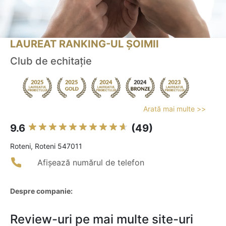
LAUREAT RANKING-UL ȘOIMII
Club de echitație
Arată mai multe >>
9.6
(49)
Roteni, Roteni 547011
Afișează numărul de telefon
Despre companie:
Review-uri pe mai multe site-uri