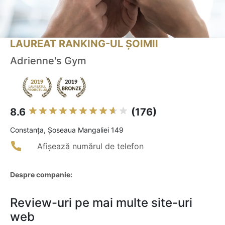
LAUREAT RANKING-UL ȘOIMII
Adrienne's Gym
8.6
(176)
Constanţa, Șoseaua Mangaliei 149
Afișează numărul de telefon
Despre companie:
Review-uri pe mai multe site-uri
web