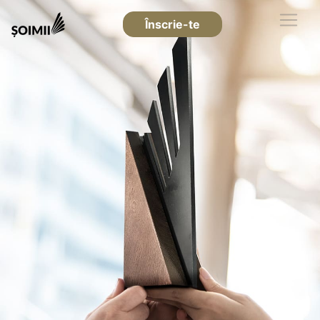
Înscrie-te