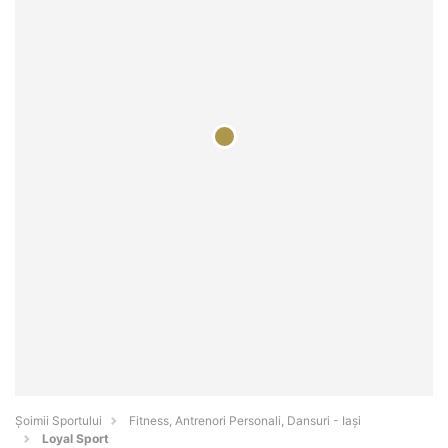
Șoimii Sportului
Fitness, Antrenori Personali, Dansuri - Iaşi
Loyal Sport