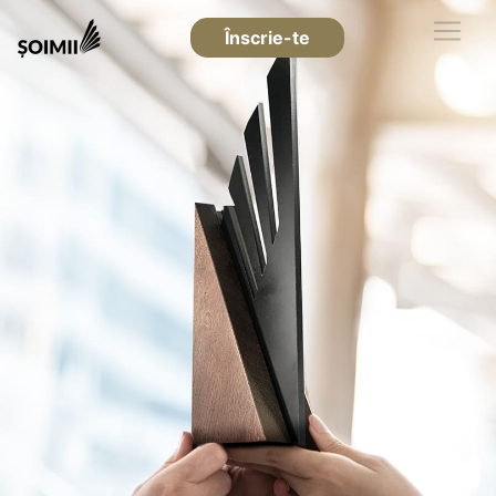
Înscrie-te