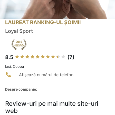
LAUREAT RANKING-UL ȘOIMII
Loyal Sport
8.5
(7)
Iaşi, Copou
Afișează numărul de telefon
Despre companie:
Review-uri pe mai multe site-uri
web