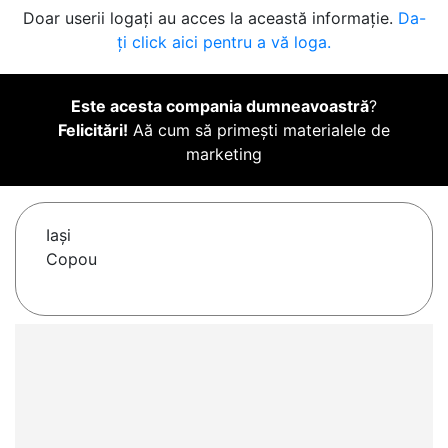
Doar userii logați au acces la această informație.
Da-
ți click aici pentru a vă loga.
Este acesta compania dumneavoastră
?
Felicitări!
Aă cum să primești materialele de
marketing
Iaşi
Copou