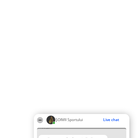
ȘOIMII Sportului
Live chat
11:37