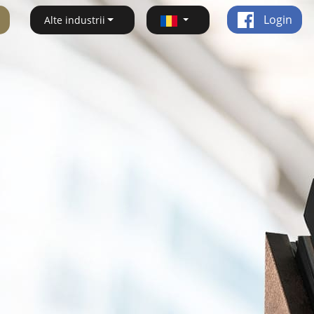
Login
Alte industrii