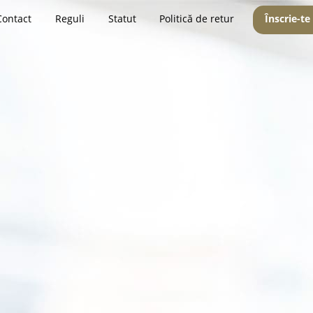
Contact
Reguli
Statut
Politică de retur
Înscrie-te