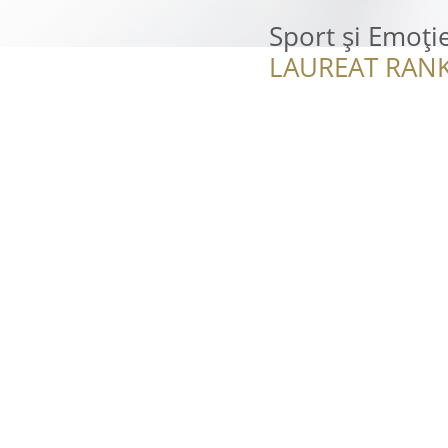
Sport şi Emoţi
LAUREAT RANK