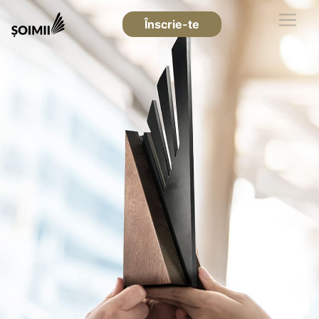
Înscrie-te