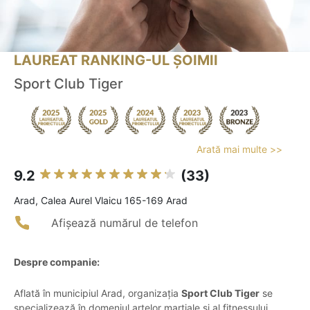
LAUREAT RANKING-UL ȘOIMII
Sport Club Tiger
Arată mai multe >>
9.2
(33)
Arad, Calea Aurel Vlaicu 165-169 Arad
Afișează numărul de telefon
Despre companie:
Aflată în municipiul Arad, organizația
Sport Club Tiger
se
specializează în domeniul artelor marțiale și al fitnessului,