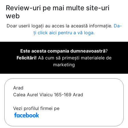
Review-uri pe mai multe site-uri
web
Doar userii logați au acces la această informație.
Da-
ți click aici pentru a vă loga.
Este acesta compania dumneavoastră
?
Felicitări!
Aă cum să primești materialele de
marketing
Arad
Calea Aurel Vlaicu 165-169 Arad
Vezi profilul firmei pe