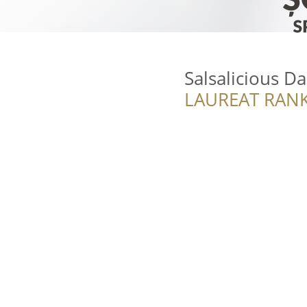
Salsalicious D
LAUREAT RANK