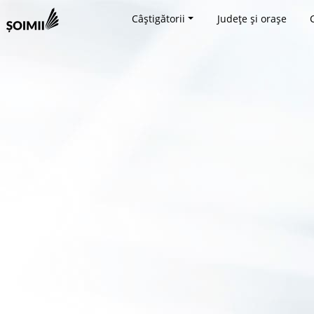
Câștigătorii
Județe și orașe