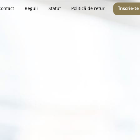
Contact
Reguli
Statut
Politică de retur
Înscrie-te