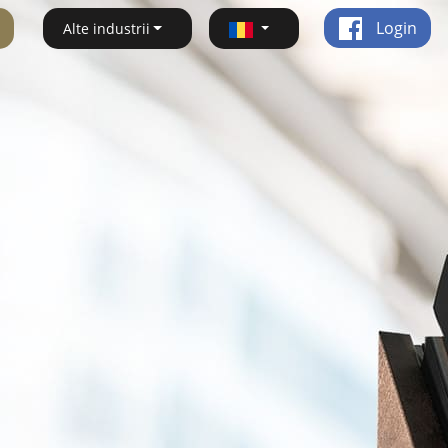
Login
Alte industrii