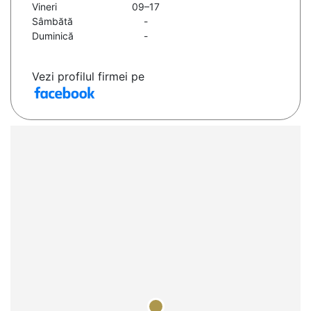
Vineri
09–17
Sâmbătă
-
Duminică
-
Vezi profilul firmei pe