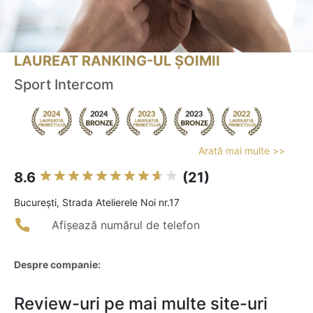
LAUREAT RANKING-UL ȘOIMII
Sport Intercom
Arată mai multe >>
8.6
(21)
Bucureşti, Strada Atelierele Noi nr.17
Afișează numărul de telefon
Despre companie:
Review-uri pe mai multe site-uri