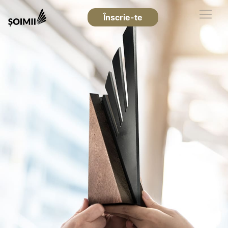
Înscrie-te