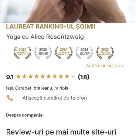
LAUREAT RANKING-UL ȘOIMII
Yoga cu Alice Rosentzweig
Arată mai multe >>
9.1
(18)
Iaşi, Garabet Ibraileanu, nr 4bis
Afișează numărul de telefon
Despre companie:
Review-uri pe mai multe site-uri