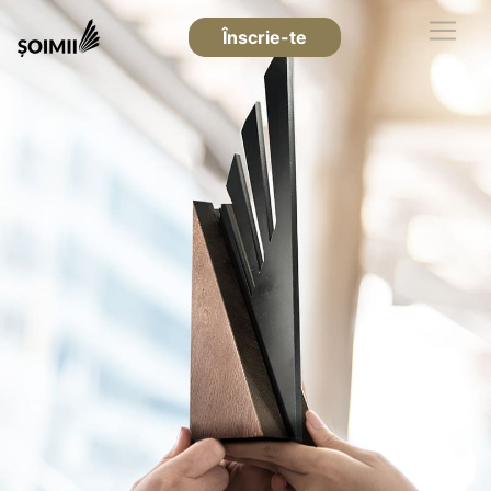
Înscrie-te