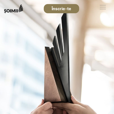
Înscrie-te