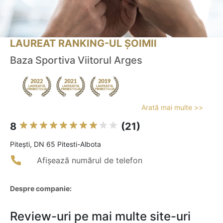
LAUREAT RANKING-UL ȘOIMII
Baza Sportiva Viitorul Arges
Arată mai multe >>
8
(21)
Piteşti, DN 65 Pitesti-Albota
Afișează numărul de telefon
Despre companie:
Review-uri pe mai multe site-uri