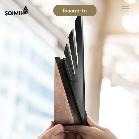
Înscrie-te