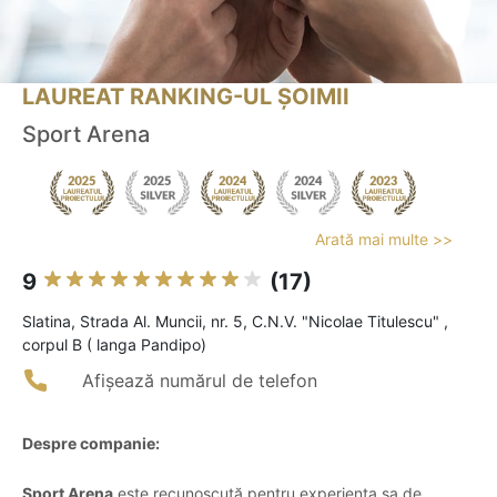
LAUREAT RANKING-UL ȘOIMII
Sport Arena
Arată mai multe >>
9
(17)
Slatina, Strada Al. Muncii, nr. 5, C.N.V. "Nicolae Titulescu" ,
corpul B ( langa Pandipo)
Afișează numărul de telefon
Despre companie:
Sport Arena
este recunoscută pentru experiența sa de