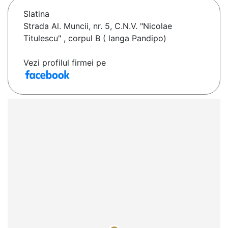
Slatina
Strada Al. Muncii, nr. 5, C.N.V. "Nicolae
Titulescu" , corpul B ( langa Pandipo)
Vezi profilul firmei pe