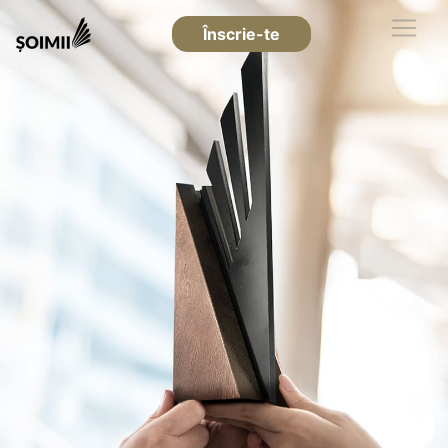
Înscrie-te