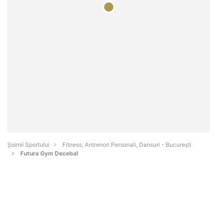
Șoimii Sportului
Fitness, Antrenori Personali, Dansuri - Bucureşti
Futura Gym Decebal