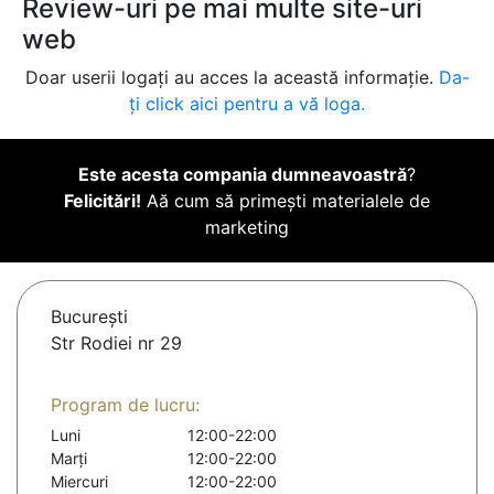
Review-uri pe mai multe site-uri
web
Doar userii logați au acces la această informație.
Da-
ți click aici pentru a vă loga.
Este acesta compania dumneavoastră
?
Felicitări!
Aă cum să primești materialele de
marketing
Bucureşti
Str Rodiei nr 29
Program de lucru:
Luni
12:00-22:00
Marți
12:00-22:00
Miercuri
12:00-22:00