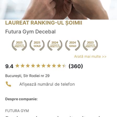
LAUREAT RANKING-UL ȘOIMII
Futura Gym Decebal
Arată mai multe >>
9.4
(360)
Bucureşti, Str Rodiei nr 29
Afișează numărul de telefon
Despre companie:
FUTURA GYM