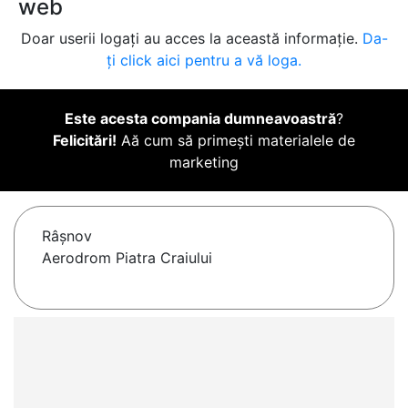
web
Doar userii logați au acces la această informație.
Da-
ți click aici pentru a vă loga.
Este acesta compania dumneavoastră
?
Felicitări!
Aă cum să primești materialele de
marketing
Râşnov
Aerodrom Piatra Craiului