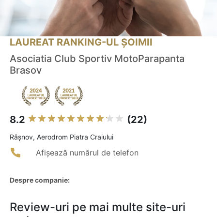
LAUREAT RANKING-UL ȘOIMII
Asociatia Club Sportiv MotoParapanta
Brasov
8.2
(22)
Râşnov, Aerodrom Piatra Craiului
Afișează numărul de telefon
Despre companie:
Review-uri pe mai multe site-uri