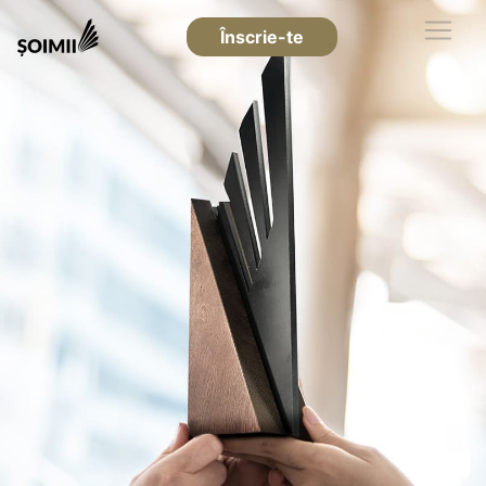
Înscrie-te