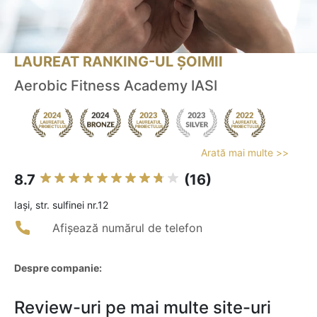
LAUREAT RANKING-UL ȘOIMII
Aerobic Fitness Academy IASI
Arată mai multe >>
8.7
(16)
Iaşi, str. sulfinei nr.12
Afișează numărul de telefon
Despre companie:
Review-uri pe mai multe site-uri