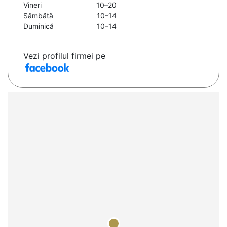
Vineri
10–20
Sâmbătă
10–14
Duminică
10–14
Vezi profilul firmei pe