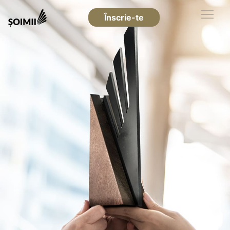
Înscrie-te