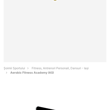
Șoimii Sportului
Fitness, Antrenori Personali, Dansuri - Iaşi
Aerobic Fitness Academy IASI