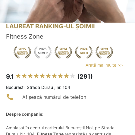
LAUREAT RANKING-UL ȘOIMII
Fitness Zone
Arată mai multe >>
9.1
(291)
Bucureşti, Strada Durau , nr. 104
Afișează numărul de telefon
Despre companie:
Amplasat în centrul cartierului Bucureștii Noi, pe Strada
Durau, Nr. 104,
Fitness Zone
reprezintă un centru de