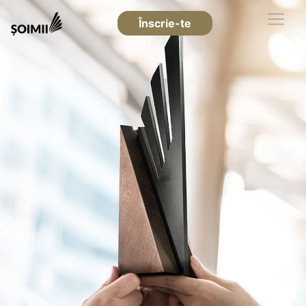
Înscrie-te