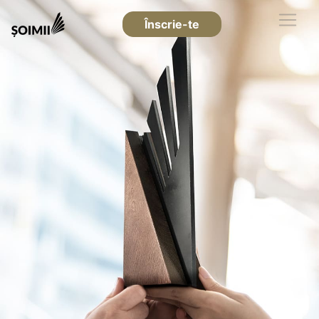
Înscrie-te