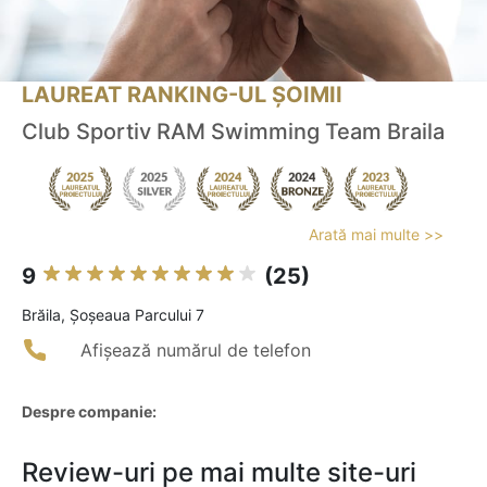
LAUREAT RANKING-UL ȘOIMII
Club Sportiv RAM Swimming Team Braila
Arată mai multe >>
9
(25)
Brăila, Șoșeaua Parcului 7
Afișează numărul de telefon
Despre companie:
Review-uri pe mai multe site-uri