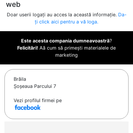
web
Doar userii logați au acces la această informație.
Da-
ți click aici pentru a vă loga.
Este acesta compania dumneavoastră
?
Felicitări!
Aă cum să primești materialele de
marketing
Brăila
Șoșeaua Parcului 7
Vezi profilul firmei pe