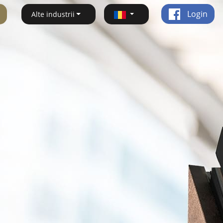
Login
Alte industrii