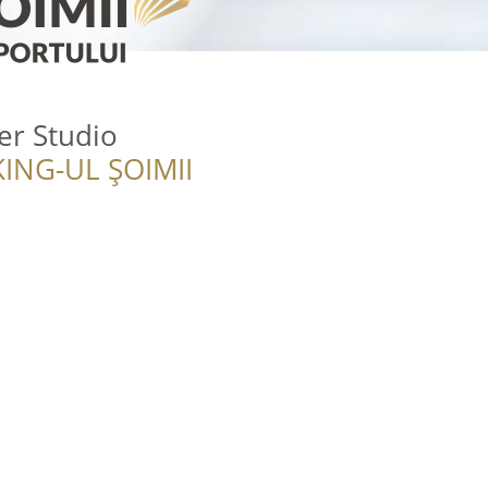
er Studio
ING-UL ȘOIMII