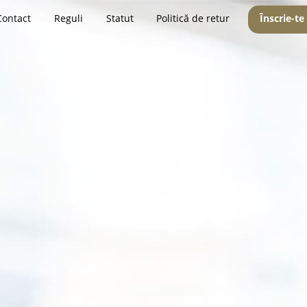
Contact
Reguli
Statut
Politică de retur
Înscrie-te