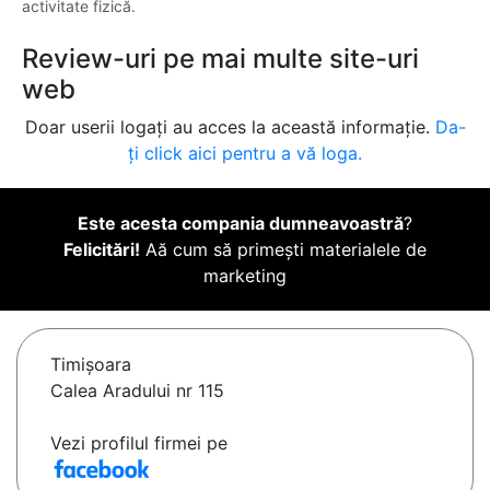
activitate fizică.
Review-uri pe mai multe site-uri
web
Doar userii logați au acces la această informație.
Da-
ți click aici pentru a vă loga.
Este acesta compania dumneavoastră
?
Felicitări!
Aă cum să primești materialele de
marketing
Timişoara
Calea Aradului nr 115
Vezi profilul firmei pe