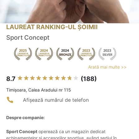
LAUREAT RANKING-UL ȘOIMII
Sport Concept
Arată mai multe >>
8.7
(188)
Timişoara, Calea Aradului nr 115
Afișează numărul de telefon
Despre companie:
Sport Concept
operează ca un magazin dedicat
echipamentelor și accesoriilor sportive, având sediul în