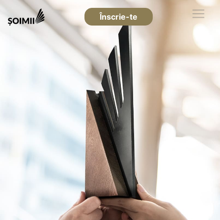
Înscrie-te