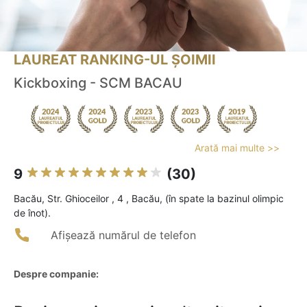
LAUREAT RANKING-UL ȘOIMII
Kickboxing - SCM BACAU
Arată mai multe >>
9
(30)
Bacău, Str. Ghioceilor , 4 , Bacău, (în spate la bazinul olimpic
de înot).
Afișează numărul de telefon
Despre companie: