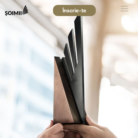
Înscrie-te