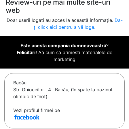
Review-uri pe mai multe site-uri
web
Doar userii logați au acces la această informație.
Da-
ți click aici pentru a vă loga.
Este acesta compania dumneavoastră
?
Felicitări!
Aă cum să primești materialele de
marketing
Bacău
Str. Ghioceilor , 4 , Bacău, (în spate la bazinul
olimpic de înot).
Vezi profilul firmei pe