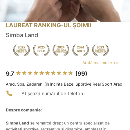
LAUREAT RANKING-UL ȘOIMII
Simba Land
Arată mai multe >>
9.7
(99)
Arad, Sos. Zadareni (in incinta Bazei Sportive Real Sport Arad
Afișează numărul de telefon
Despre companie:
Simba Land
se remarcă drept un centru specializat pe
activități sportive, recreative și dinamice, amplasat în