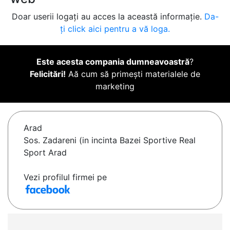
Doar userii logați au acces la această informație.
Da-
ți click aici pentru a vă loga.
Este acesta compania dumneavoastră
?
Felicitări!
Aă cum să primești materialele de
marketing
Arad
Sos. Zadareni (in incinta Bazei Sportive Real
Sport Arad
Vezi profilul firmei pe