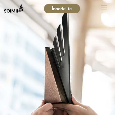
Înscrie-te