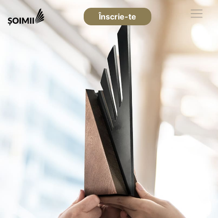
Înscrie-te