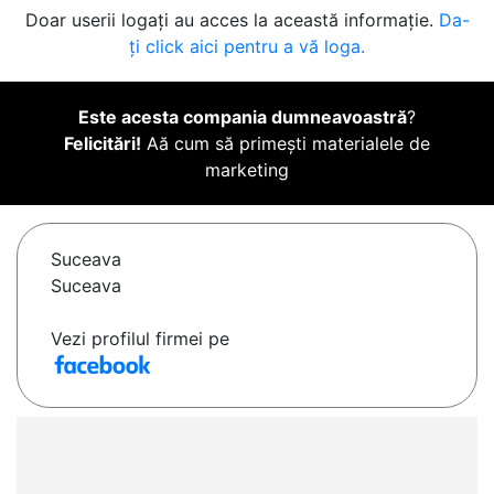
Doar userii logați au acces la această informație.
Da-
ți click aici pentru a vă loga.
Este acesta compania dumneavoastră
?
Felicitări!
Aă cum să primești materialele de
marketing
Suceava
Suceava
Vezi profilul firmei pe