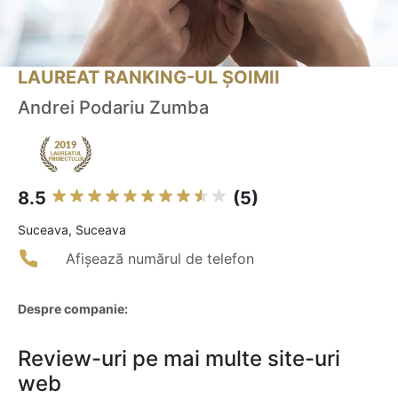
LAUREAT RANKING-UL ȘOIMII
Andrei Podariu Zumba
8.5
(5)
Suceava, Suceava
Afișează numărul de telefon
Despre companie:
Review-uri pe mai multe site-uri
web