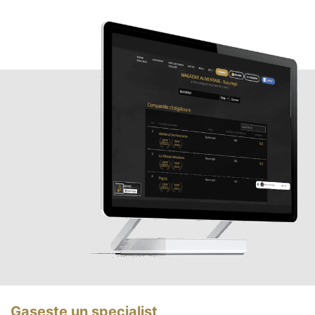
Gasește un specialist