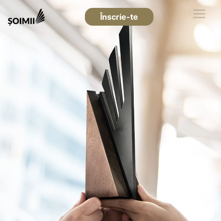
Înscrie-te