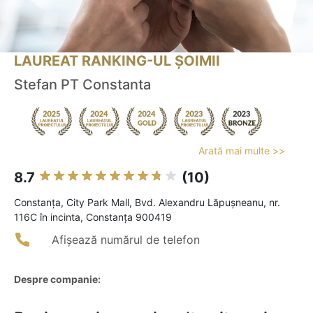
LAUREAT RANKING-UL ȘOIMII
Stefan PT Constanta
Arată mai multe >>
8.7
(10)
Constanţa, City Park Mall, Bvd. Alexandru Lăpușneanu, nr.
116C în incinta, Constanța 900419
Afișează numărul de telefon
Despre companie: