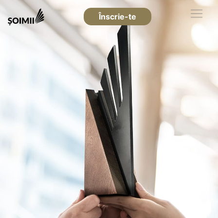
Înscrie-te