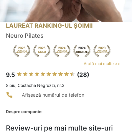
LAUREAT RANKING-UL ȘOIMII
Neuro Pilates
Arată mai multe >>
9.5
(28)
Sibiu, Costache Negruzzi, nr.3
Afișează numărul de telefon
Despre companie:
Review-uri pe mai multe site-uri