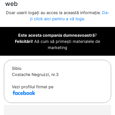
web
Doar userii logați au acces la această informație.
Da-
ți click aici pentru a vă loga.
Este acesta compania dumneavoastră
?
Felicitări!
Aă cum să primești materialele de
marketing
Sibiu
Costache Negruzzi, nr.3
Vezi profilul firmei pe