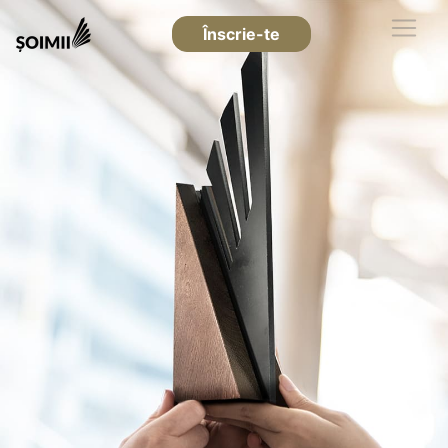
Înscrie-te