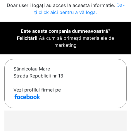
Doar userii logați au acces la această informație.
Da-
ți click aici pentru a vă loga.
Este acesta compania dumneavoastră
?
Felicitări!
Aă cum să primești materialele de
marketing
Sânnicolau Mare
Strada Republicii nr 13
Vezi profilul firmei pe