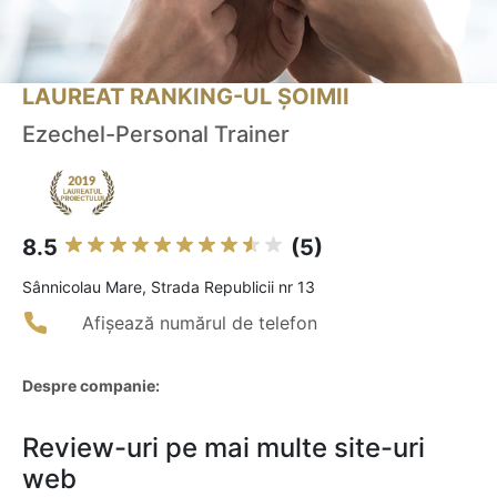
LAUREAT RANKING-UL ȘOIMII
Ezechel-Personal Trainer
8.5
(5)
Sânnicolau Mare, Strada Republicii nr 13
Afișează numărul de telefon
Despre companie:
Review-uri pe mai multe site-uri
web