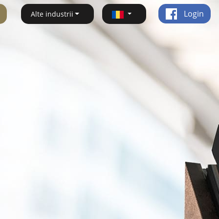
Login
Alte industrii