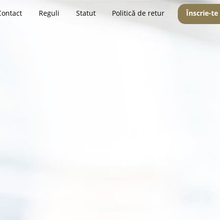
Contact
Reguli
Statut
Politică de retur
Înscrie-te