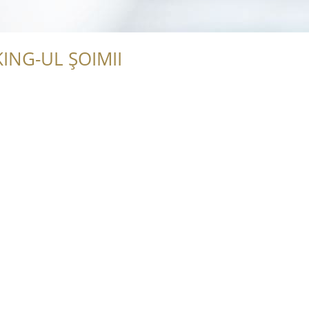
ING-UL ȘOIMII