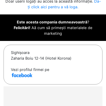
Doar userii logați au acces la această informație.
Da-
ți click aici pentru a vă loga.
Este acesta compania dumneavoastră
?
Felicitări!
Aă cum să primești materialele de
marketing
Sighişoara
Zaharia Boiu 12-14 (Hotel Korona)
Vezi profilul firmei pe