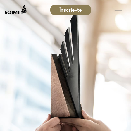
Înscrie-te