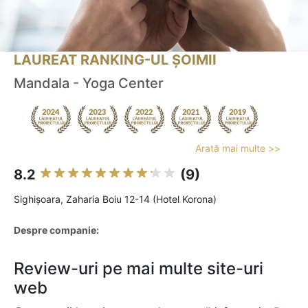
LAUREAT RANKING-UL ȘOIMII
Mandala - Yoga Center
Arată mai multe >>
8.2
(9)
Sighişoara, Zaharia Boiu 12-14 (Hotel Korona)
Despre companie:
Review-uri pe mai multe site-uri
web