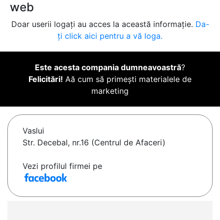
web
Doar userii logați au acces la această informație.
Da-
ți click aici pentru a vă loga.
Este acesta compania dumneavoastră
?
Felicitări!
Aă cum să primești materialele de
marketing
Vaslui
Str. Decebal, nr.16 (Centrul de Afaceri)
Vezi profilul firmei pe