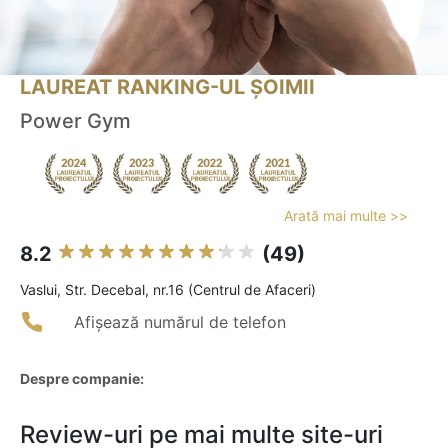
LAUREAT RANKING-UL ȘOIMII
Power Gym
Arată mai multe >>
8.2
(49)
Vaslui, Str. Decebal, nr.16 (Centrul de Afaceri)
Afișează numărul de telefon
Despre companie:
Review-uri pe mai multe site-uri