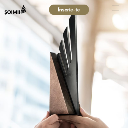
Înscrie-te