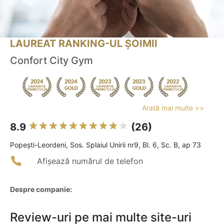
LAUREAT RANKING-UL ȘOIMII
Confort City Gym
Arată mai multe >>
8.9
(26)
Popeşti-Leordeni, Sos. Splaiul Unirii nr9, Bl. 6, Sc. B, ap 73
Afișează numărul de telefon
Despre companie:
Review-uri pe mai multe site-uri