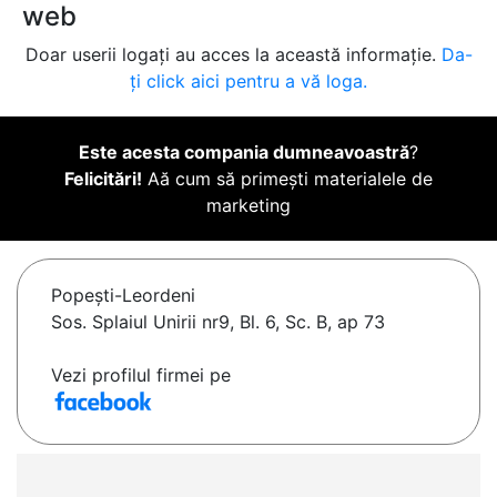
web
Doar userii logați au acces la această informație.
Da-
ți click aici pentru a vă loga.
Este acesta compania dumneavoastră
?
Felicitări!
Aă cum să primești materialele de
marketing
Popeşti-Leordeni
Sos. Splaiul Unirii nr9, Bl. 6, Sc. B, ap 73
Vezi profilul firmei pe