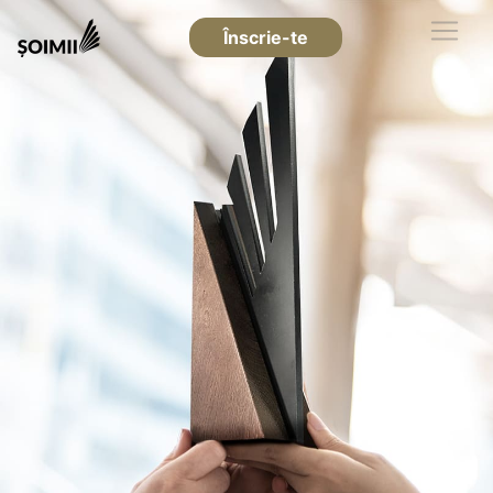
Înscrie-te