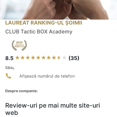
LAUREAT RANKING-UL ȘOIMII
CLUB Tactic BOX Academy
8.5
(35)
Sibiu,
Afișează numărul de telefon
Despre companie:
Review-uri pe mai multe site-uri
web