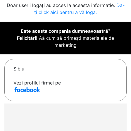
Doar userii logați au acces la această informație.
Da-
ți click aici pentru a vă loga.
Este acesta compania dumneavoastră
?
Felicitări!
Aă cum să primești materialele de
marketing
Sibiu
Vezi profilul firmei pe