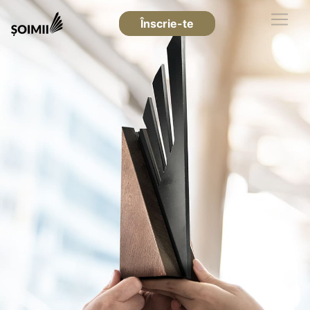
Înscrie-te