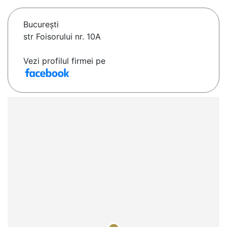
Bucureşti
str Foisorului nr. 10A
Vezi profilul firmei pe