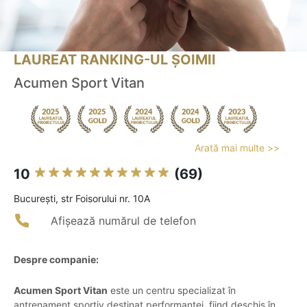
LAUREAT RANKING-UL ȘOIMII
Acumen Sport Vitan
Arată mai multe >>
10
(69)
Bucureşti, str Foisorului nr. 10A
Afișează numărul de telefon
Despre companie:
Acumen Sport Vitan
este un centru specializat în
antrenament sportiv destinat performanței, fiind deschis în