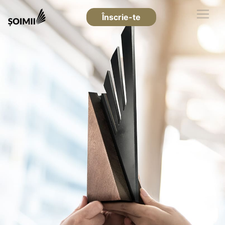
Înscrie-te