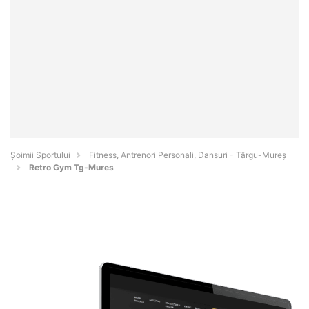
Șoimii Sportului
Fitness, Antrenori Personali, Dansuri - Târgu-Mureş
Retro Gym Tg-Mures