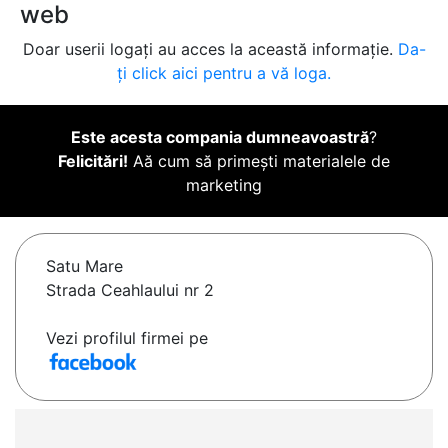
web
Doar userii logați au acces la această informație.
Da-
ți click aici pentru a vă loga.
Este acesta compania dumneavoastră
?
Felicitări!
Aă cum să primești materialele de
marketing
Satu Mare
Strada Ceahlaului nr 2
Vezi profilul firmei pe