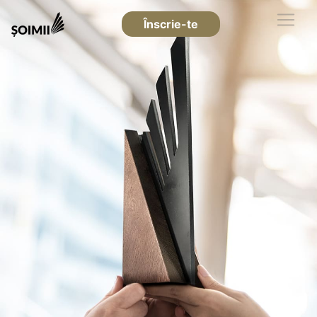
Înscrie-te