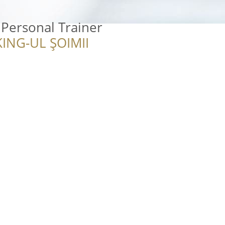
Personal Trainer
ING-UL ȘOIMII