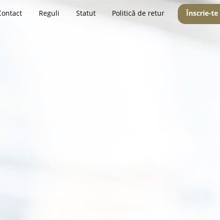
Contact
Reguli
Statut
Politică de retur
Înscrie-te