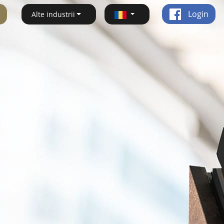
Login
Alte industrii