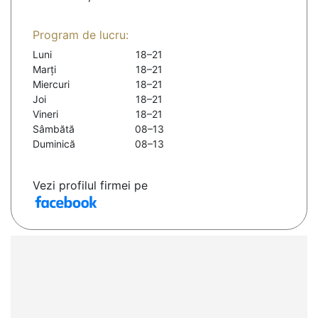
Program de lucru:
Luni
18–21
Marți
18–21
Miercuri
18–21
Joi
18–21
Vineri
18–21
Sâmbătă
08–13
Duminică
08–13
Vezi profilul firmei pe