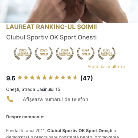
LAUREAT RANKING-UL ȘOIMII
Clubul Sportiv OK Sport Onesti
Arată mai multe >>
9.6
(47)
Oneşti, Strada Cașinului 15
Afișează numărul de telefon
Despre companie:
Fondat în anul 2011,
Clubul Sportiv OK Sport Onești
a
demonstrat o preocupare constantă pentru promovarea