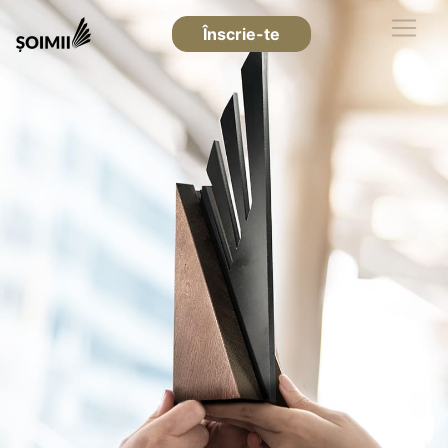
Înscrie-te