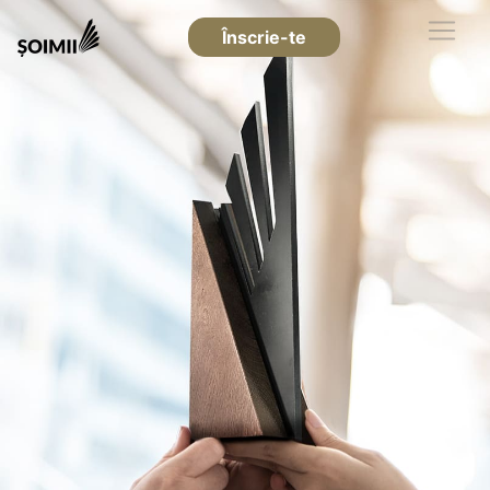
Înscrie-te