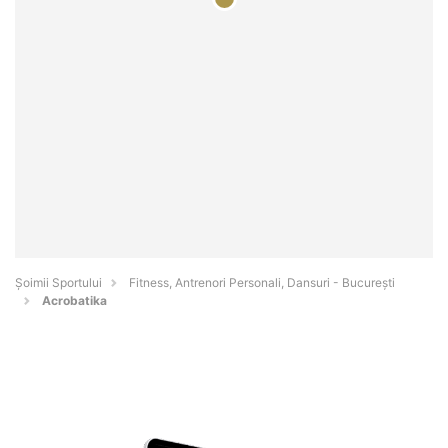
Șoimii Sportului
Fitness, Antrenori Personali, Dansuri - Bucureşti
Acrobatika