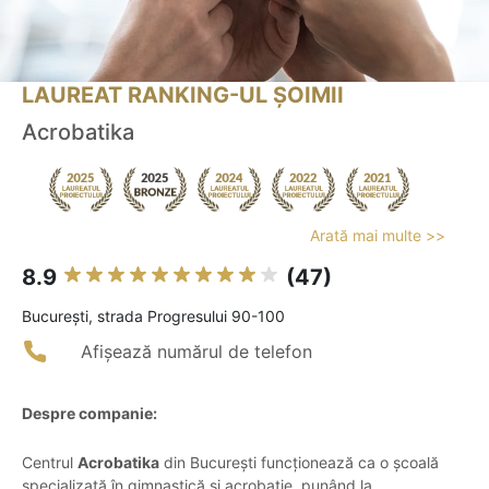
LAUREAT RANKING-UL ȘOIMII
Acrobatika
Arată mai multe >>
8.9
(47)
Bucureşti, strada Progresului 90-100
Afișează numărul de telefon
Despre companie:
Centrul
Acrobatika
din București funcționează ca o școală
specializată în gimnastică și acrobație, punând la