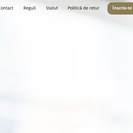
Contact
Reguli
Statut
Politică de retur
Înscrie-te