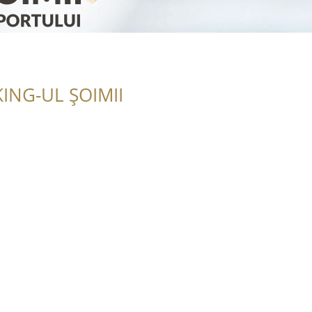
ING-UL ȘOIMII