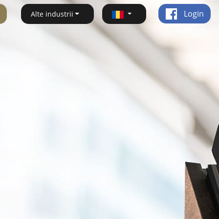
Login
Alte industrii