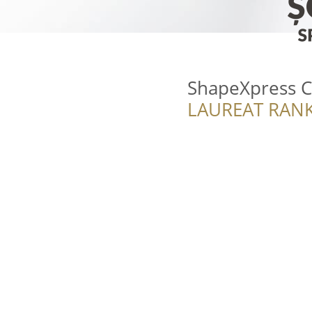
ShapeXpress C
LAUREAT RANK