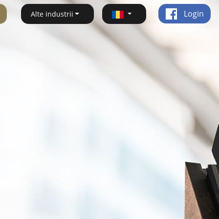
Login
Alte industrii