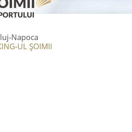
luj-Napoca
ING-UL ȘOIMII