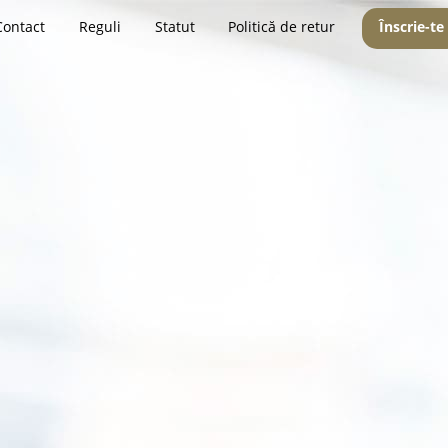
Contact
Reguli
Statut
Politică de retur
Înscrie-te