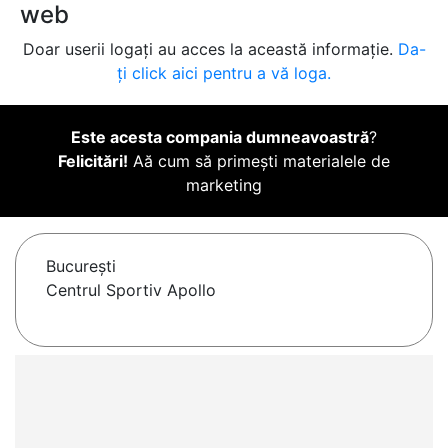
web
Doar userii logați au acces la această informație.
Da-
ți click aici pentru a vă loga.
Este acesta compania dumneavoastră
?
Felicitări!
Aă cum să primești materialele de
marketing
Bucureşti
Centrul Sportiv Apollo