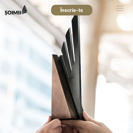
Înscrie-te