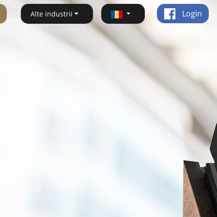
Login
Alte industrii