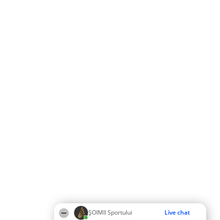
ȘOIMII Sportului
Live chat