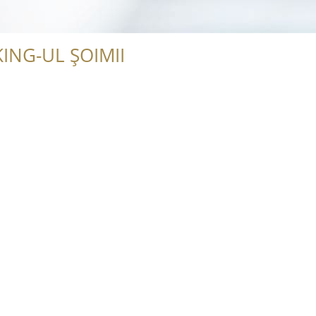
ING-UL ȘOIMII