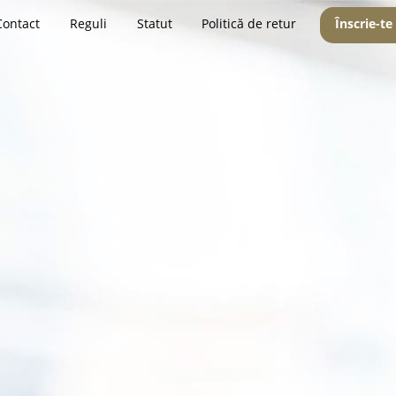
Contact
Reguli
Statut
Politică de retur
Înscrie-te