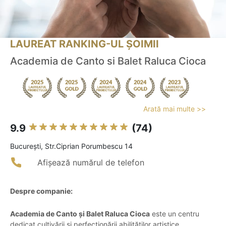
LAUREAT RANKING-UL ȘOIMII
Academia de Canto si Balet Raluca Cioca
Arată mai multe >>
9.9
(74)
Bucureşti, Str.Ciprian Porumbescu 14
Afișează numărul de telefon
Despre companie:
Academia de Canto și Balet Raluca Cioca
este un centru
dedicat cultivării și perfecționării abilităților artistice,