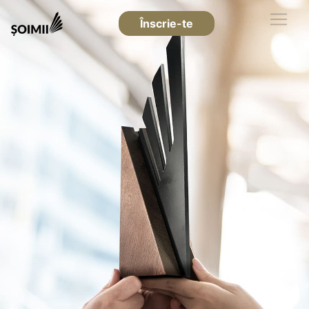
Înscrie-te