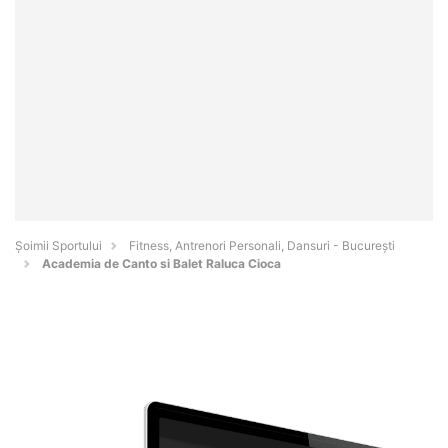
Șoimii Sportului
Fitness, Antrenori Personali, Dansuri - Bucureşti
Academia de Canto si Balet Raluca Cioca